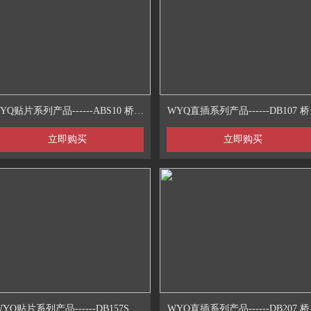
YQ贴片系列产品------ABS10 桥式
WYQ直插系列产品------DB107 
整流器
整流器
立即购买
立即购买
YQ贴片系列产品------DB157S 桥
WYQ直插系列产品------DB207 