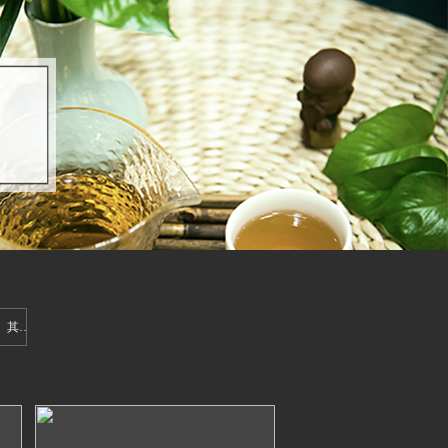
其他二极管