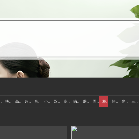
整流二极管
快恢复开关二极管
高效率二极管
超快恢复二极管
肖特基系列二极管
小信号开关二极管
双向触发二极管
高压触发二极管
稳压二极管
瞬态电压抑制二极管
固态放电管
桥式整流器
恒流二极管
光电耦合器
三极管