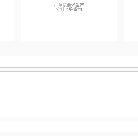
排单按要求生产
安排查验货物