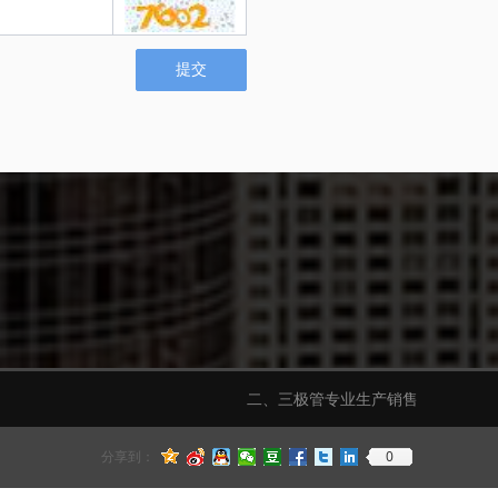
提交
二、三极管专业生产销售
0
分享到：