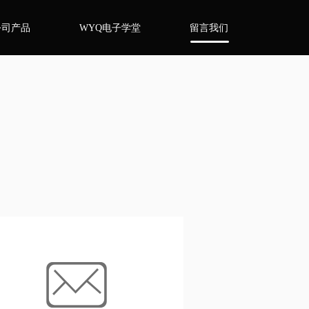
公司产品
WYQ电子学堂
留言我们